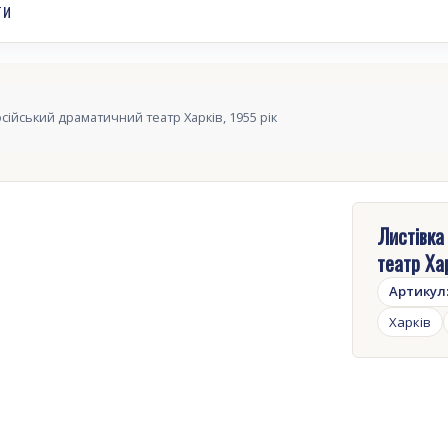
ТИ
ійський драматичний театр Харків, 1955 рік
Листівка
театр Хар
Артикул
Харків