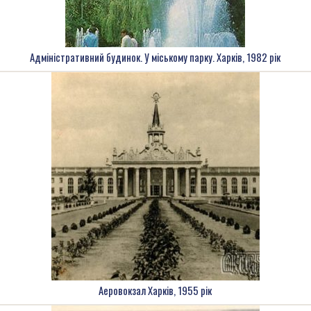
Адміністративний будинок. У міському парку. Харків, 1982 рік
Аеровокзал Харків, 1955 рік