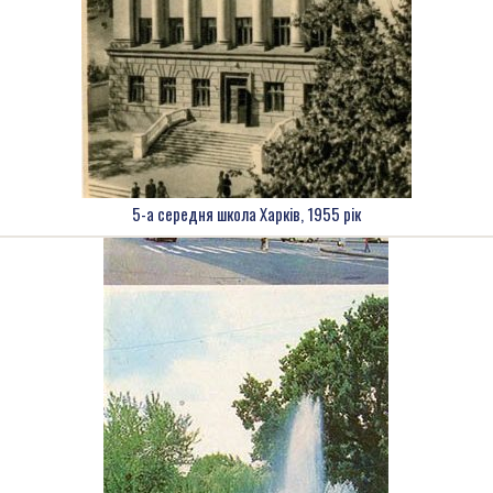
5-а середня школа Харків, 1955 рік