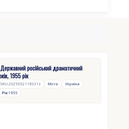
 Державний російський драматичний
ків, 1955 рік
:
SKU-20250521183312
Міста
Україна
Рік:
1955