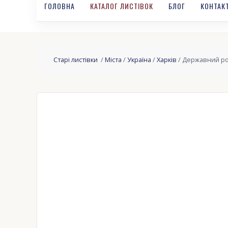
ГОЛОВНА
КАТАЛОГ ЛИСТІВОК
БЛОГ
КОНТАК
Старі листівки
/
Міста
/
Україна
/
Харків
/ Державний рос