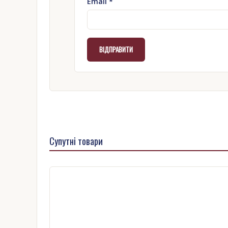
Email
*
Супутні товари