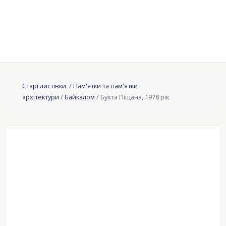
Старі листівки
/
Пам'ятки та пам'ятки
архітектури
/
Байкалом
/ Бухта Піщана, 1978 рік