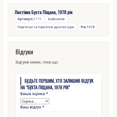
Листівка Бухта Піщана, 1978 рік
Артикул:
2773
Байкалом
Пам'ятки та пам'ятки архітектури
Рік:
1978
Відгуки
Відгуків немає, поки що.
БУДЬТЕ ПЕРШИМ, ХТО ЗАЛИШИВ ВІДГУК
НА “БУХТА ПІЩАНА, 1978 РІК”
Ваша оцінка
*
Ваш відгук
*