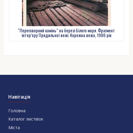
“Переговорний камінь” на березі Білого моря. Фрагмент
інтер’єру Прядильної вежі. Корожна вежа, 1986 рік
Навігація
Головна
Каталог листівок
Міста