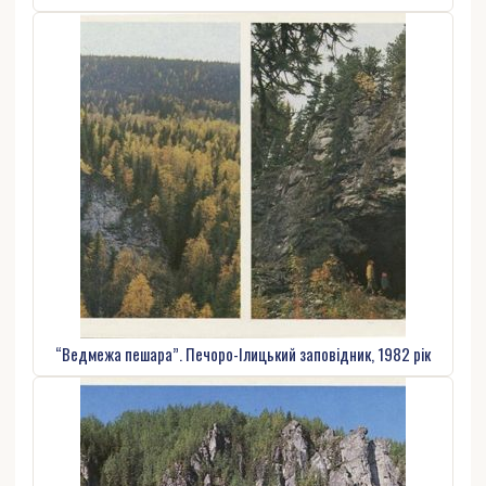
“Ведмежа пешара”. Печоро-Ілицький заповідник, 1982 рік