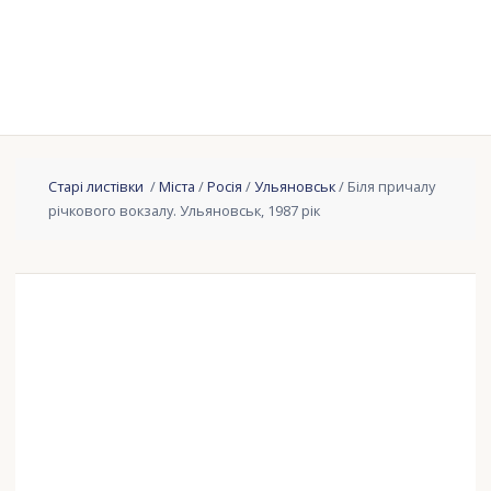
Старі листівки
/
Міста
/
Росія
/
Ульяновськ
/ Біля причалу
річкового вокзалу. Ульяновськ, 1987 рік