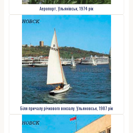
Аеропорт, Ульянівськ, 1974 рік
Біля причалу річкового вокзалу. Ульяновськ, 1987 рік