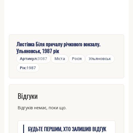
Листівка Біля причалу річкового вокзалу.
Ульяновськ, 1987 рік
Артикул:
3087
Міста
Росія
Ульяновськ
Рік:
1987
Відгуки
Відгуків немає, поки що.
БУДЬТЕ ПЕРШИМ, ХТО ЗАЛИШИВ ВІДГУК