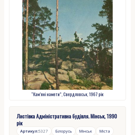
“Кам’яні намети”, Свердловськ, 1967 рік
Листівка Адміністративна будівля. Мінськ, 1990
рік
Артикул:
5327
Білорусь
Мінськ
Міста