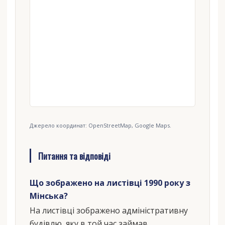
Джерело координат: OpenStreetMap, Google Maps.
Питання та відповіді
Що зображено на листівці 1990 року з
Мінська?
На листівці зображено адміністративну
будівлю, яку в той час займав