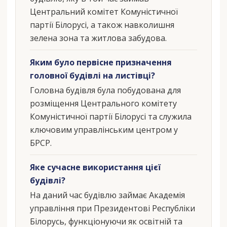
Центральний комітет Комуністичної
партії Білорусі, а також навколишня
зелена зона та житлова забудова.
Яким було первісне призначення
головної будівлі на листівці?
Головна будівля була побудована для
розміщення Центрального комітету
Комуністичної партії Білорусі та служила
ключовим управлінським центром у
БРСР.
Яке сучасне використання цієї
будівлі?
На даний час будівлю займає Академія
управління при Президентові Республіки
Білорусь, функціонуючи як освітній та