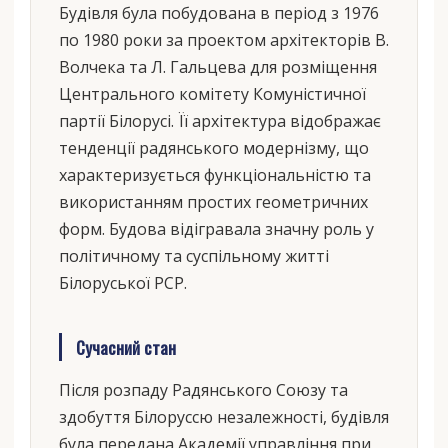
Будівля була побудована в період з 1976
по 1980 роки за проектом архітекторів В.
Волчека та Л. Гальцева для розміщення
Центрального комітету Комуністичної
партії Білорусі. Її архітектура відображає
тенденції радянського модернізму, що
характеризується функціональністю та
використанням простих геометричних
форм. Будова відігравала значну роль у
політичному та суспільному житті
Білоруської РСР.
Сучасний стан
Після розпаду Радянського Союзу та
здобуття Білоруссю незалежності, будівля
була передана Академії управління при