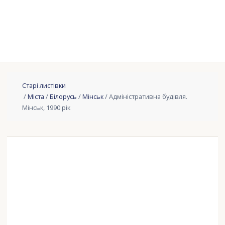
Старі листівки
/
Міста
/
Білорусь
/
Мінськ
/ Адміністративна будівля.
Мінськ, 1990 рік