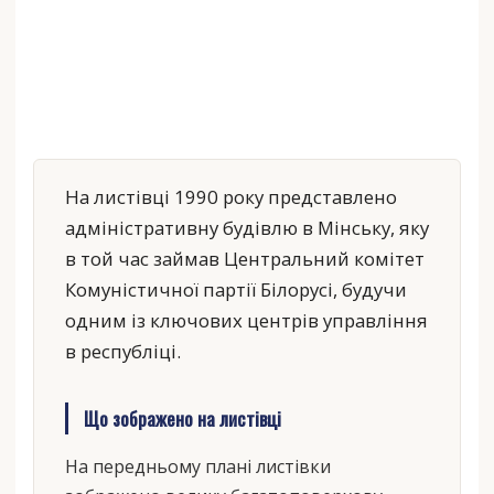
На листівці 1990 року представлено
адміністративну будівлю в Мінську, яку
в той час займав Центральний комітет
Комуністичної партії Білорусі, будучи
одним із ключових центрів управління
в республіці.
Що зображено на листівці
На передньому плані листівки