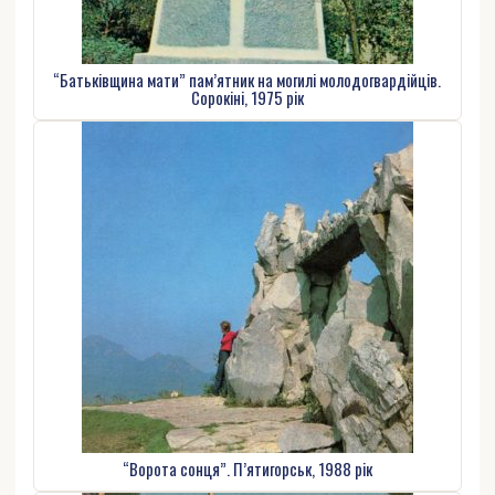
“Батьківщина мати” пам’ятник на могилі молодогвардійців.
Сорокіні, 1975 рік
“Ворота сонця”. П’ятигорськ, 1988 рік