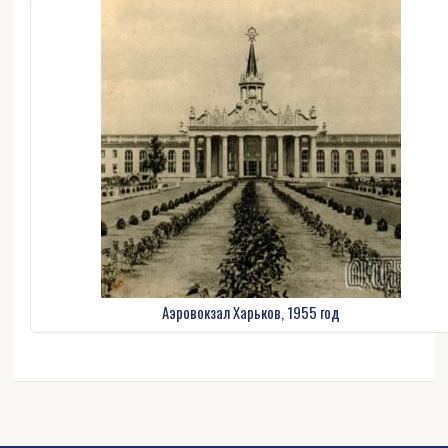
Аэровокзал Харьков, 1955 год