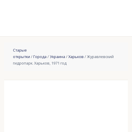
Старые
открытки
/
Города
/
Украина
/
Харьков
/ Журавлевский
гидропарк. Харьков, 1971 год