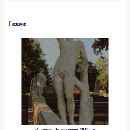
Похожие
«Аполлон», Петродворец, 1972 год