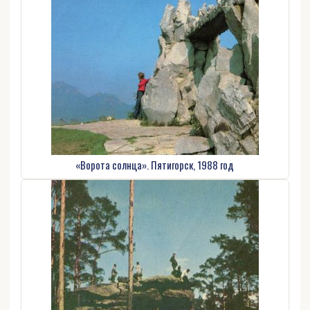
«Ворота солнца». Пятигорск, 1988 год