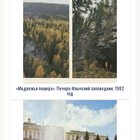
«Медвежья пешера». Печоро-Илычский заповедник, 1982
год