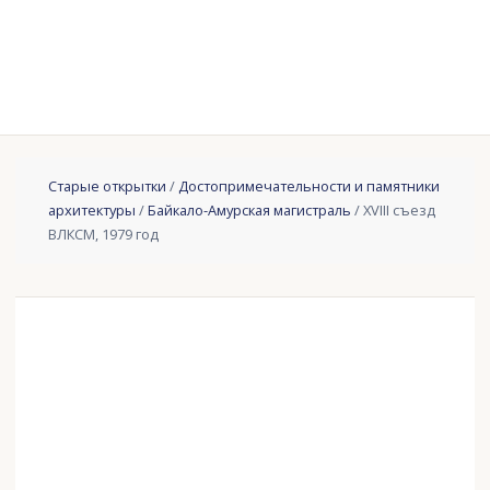
Старые открытки
/
Достопримечательности и памятники
архитектуры
/
Байкало-Амурская магистраль
/ XVIII съезд
ВЛКСМ, 1979 год