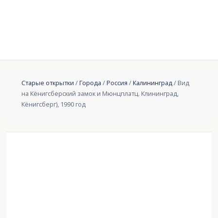
Старые открытки
/
Города
/
Россия
/
Калининград
/ Вид
на Кёнигсберский замок и Мюнцплатц. Клининград,
Кёнигсберг), 1990 год