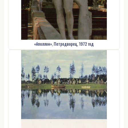
«Аполлон», Петродворец, 1972 год