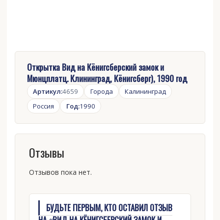
Открытка Вид на Кёнигсберский замок и
Мюнцплатц. Клининград, Кёнигсберг), 1990 год
Артикул:
4659
Города
Калининград
Россия
Год:
1990
Отзывы
Отзывов пока нет.
БУДЬТЕ ПЕРВЫМ, КТО ОСТАВИЛ ОТЗЫВ
НА «ВИД НА КЁНИГСБЕРСКИЙ ЗАМОК И