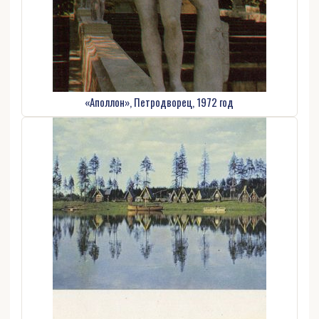
«Аполлон», Петродворец, 1972 год