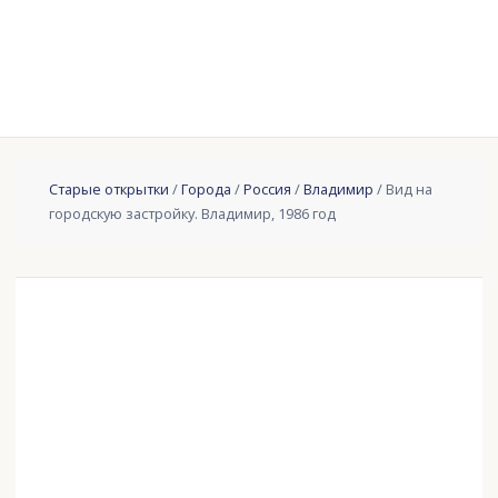
Старые открытки
/
Города
/
Россия
/
Владимир
/ Вид на
городскую застройку. Владимир, 1986 год