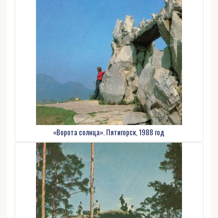
«Ворота солнца». Пятигорск, 1988 год