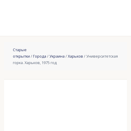
Старые
открытки
/
Города
/
Украина
/
Харьков
/ Университетская
горка. Харьков, 1975 год