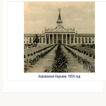
Аэровокзал Харьков, 1955 год