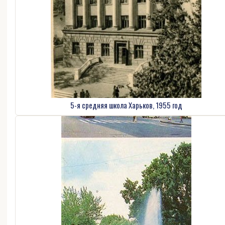
5-я средняя школа Харьков, 1955 год