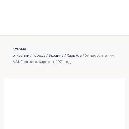
Старые
открытки
/
Города
/
Украина
/
Харьков
/ Университет им.
А.М. Горького. Харьков, 1971 год