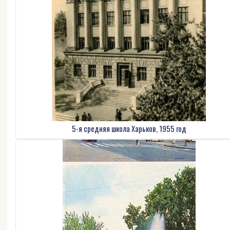
5-я средняя школа Харьков, 1955 год