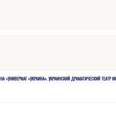
А «УНИВЕРМАГ «УКРАИНА». УКРАИНСКИЙ ДРАМАТИЧЕСКИЙ ТЕАТР ИМ. 