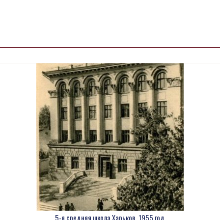
5-я средняя школа Харьков, 1955 год