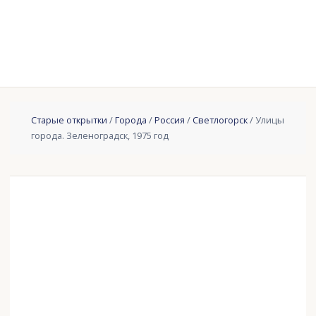
Старые открытки
/
Города
/
Россия
/
Светлогорск
/ Улицы
города. Зеленоградск, 1975 год