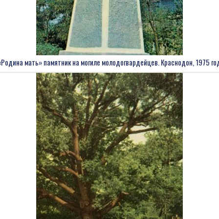
«Родина мать» памятник на могиле молодогвардейцев. Краснодон, 1975 го