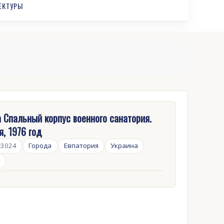
ЕКТУРЫ
 Спальный корпус военного санатория.
я, 1976 год
:
3024
Города
Евпатория
Украина