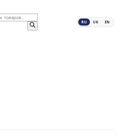
к
RU
UK
EN
ров