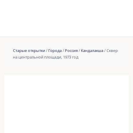
Старые открытки
/
Города
/
Россия
/
Кандалакша
/ Сквер
на центральной площади, 1973 год