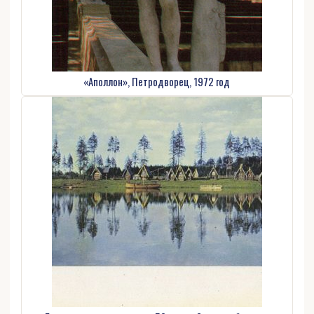
«Аполлон», Петродворец, 1972 год