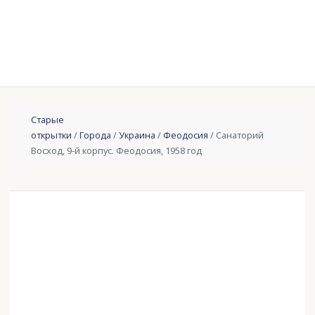
Старые
открытки
/
Города
/
Украина
/
Феодосия
/ Санаторий
Восход, 9-й корпус. Феодосия, 1958 год