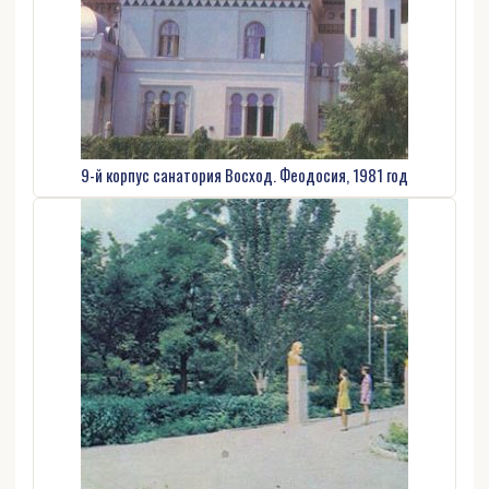
9-й корпус санатория Восход. Феодосия, 1981 год