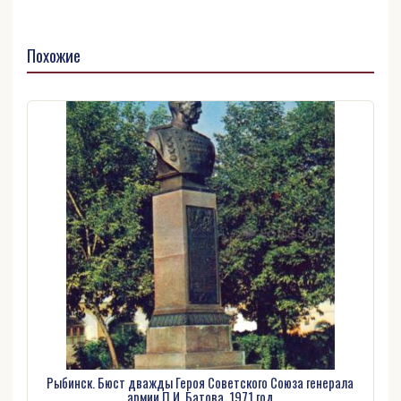
Похожие
Рыбинск. Бюст дважды Героя Советского Союза генерала
армии П.И. Батова, 1971 год