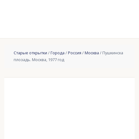
Старые открытки
/
Города
/
Россия
/
Москва
/ Пушкинска
плозадь. Москва, 1977 год