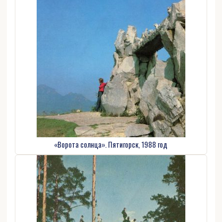
«Ворота солнца». Пятигорск, 1988 год