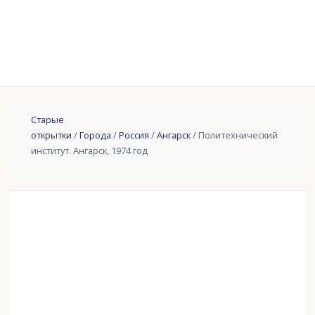
Старые
открытки
/
Города
/
Россия
/
Ангарск
/ Политехнический
институт. Ангарск, 1974 год