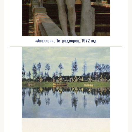
«Аполлон», Петродворец, 1972 год