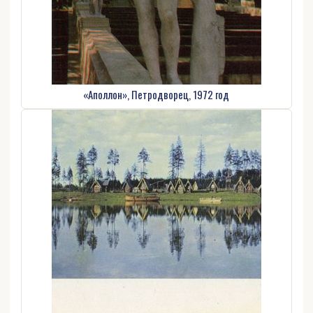
«Аполлон», Петродворец, 1972 год