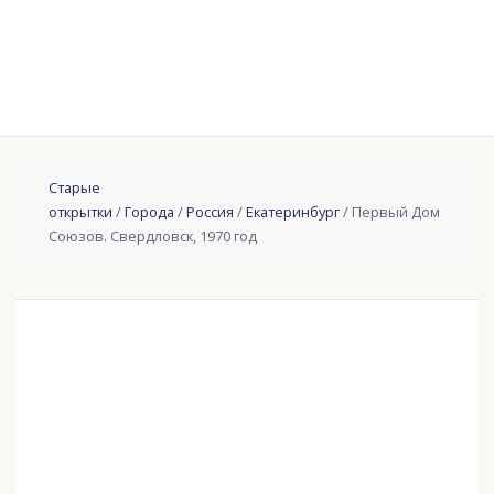
Старые
открытки
/
Города
/
Россия
/
Екатеринбург
/ Первый Дом
Союзов. Свердловск, 1970 год