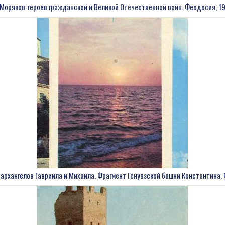
Моряков-героев гражданской и Великой Отечественной войн. Феодосия, 1
архангелов Гавриила и Михаила. Фрагмент Генуэзской башни Константина.