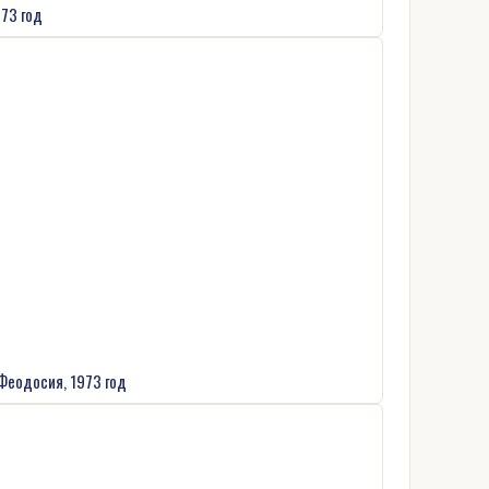
973 год
 Феодосия, 1973 год