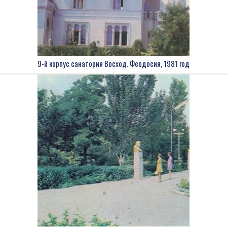
9-й корпус санатория Восход. Феодосия, 1981 год