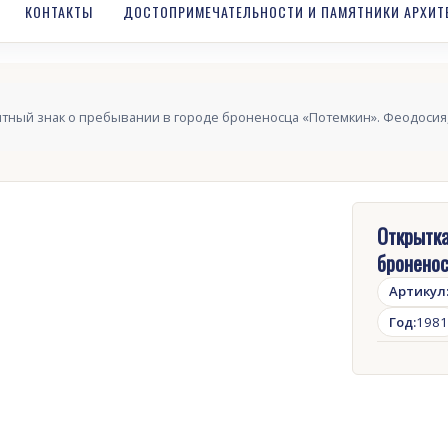
КОНТАКТЫ
ДОСТОПРИМЕЧАТЕЛЬНОСТИ И ПАМЯТНИКИ АРХИТ
ятный знак о пребывании в городе броненосца «Потемкин». Феодосия,
Открытка
броненос
Артикул
Год:
1981