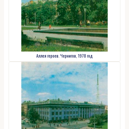
Аллея героев. Чернигов, 1978 год