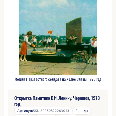
Могила Неизвестного солдата на Холме Славы, 1978 год
Открытка Памятник В.И. Ленину. Чернигов, 1978
год
Артикул:
SKU-20250522203043
Города