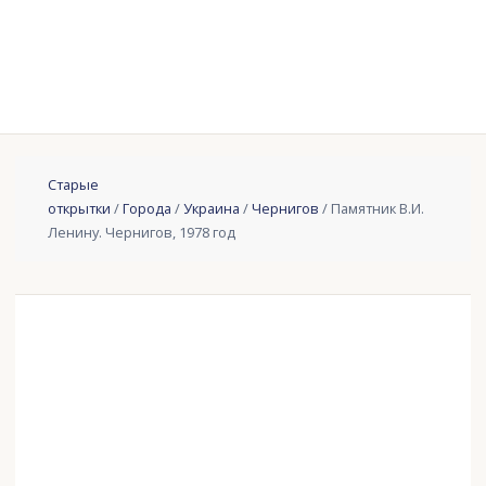
Старые
открытки
/
Города
/
Украина
/
Чернигов
/ Памятник В.И.
Ленину. Чернигов, 1978 год