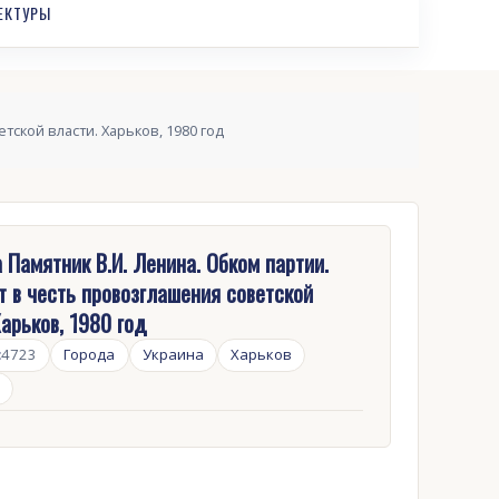
ЕКТУРЫ
тской власти. Харьков, 1980 год
 Памятник В.И. Ленина. Обком партии.
 в честь провозглашения советской
Харьков, 1980 год
:
4723
Города
Украина
Харьков