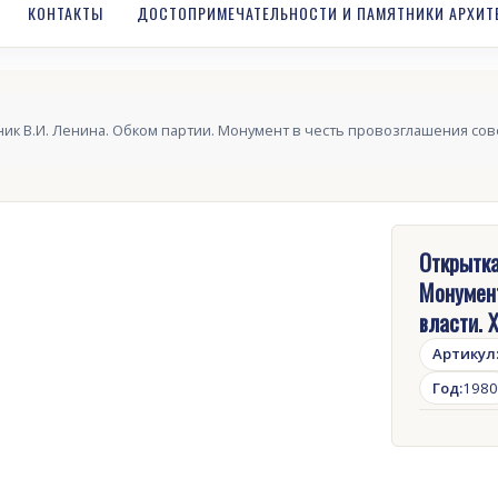
КОНТАКТЫ
ДОСТОПРИМЕЧАТЕЛЬНОСТИ И ПАМЯТНИКИ АРХИТ
ник В.И. Ленина. Обком партии. Монумент в честь провозглашения сове
Открытка
Монумент
власти. 
Артикул
Год:
1980