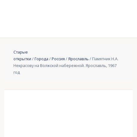
Старые
открытки
/
Города
/
Россия
/
Ярославль
/ Памятник Н.А.
Некрасову на Волжской набережной. Ярославль, 1967
год