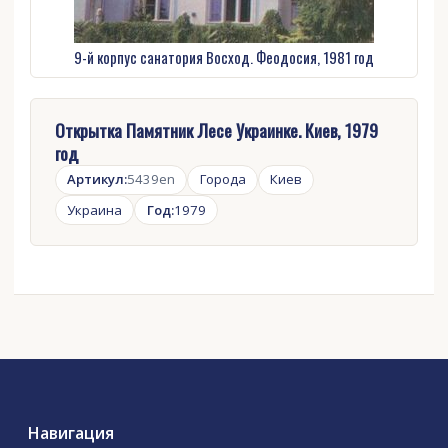
9-й корпус санатория Восход. Феодосия, 1981 год
Открытка Памятник Лесе Украинке. Киев, 1979
год
Артикул:
5439en
Города
Киев
Украина
Год:
1979
Навигация