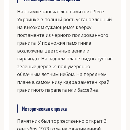
На снимке запечатлен памятник Лесе
Украинке в полный рост, установленный
на высоком сужающемся кверху
постаменте из черного полированного
гранита. У подножия памятника
возложены цветочные венки и
гирлянды. На заднем плане видны густые
зеленые деревья под умеренно
облачным летним небом. На переднем
плане в самом низу кадра заметен край
гранитного парапета или бассейна.
Историческая справка
Памятник был торжественно открыт 3
сентября 1973 года на одноименной