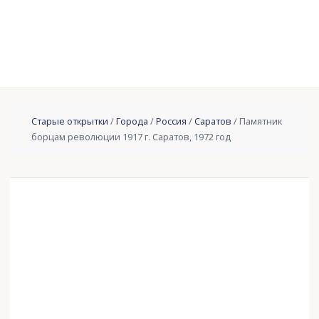
Старые открытки
/
Города
/
Россия
/
Саратов
/ Памятник
борцам революции 1917 г. Саратов, 1972 год