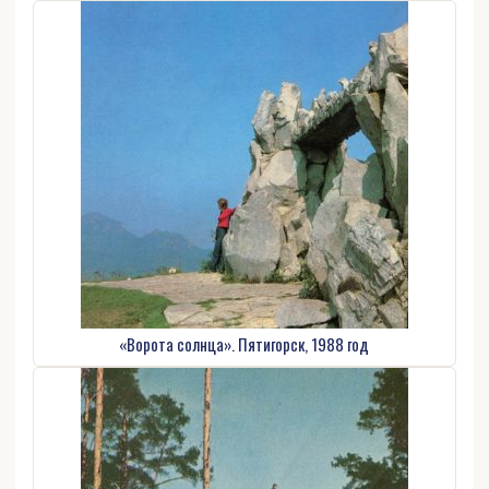
«Ворота солнца». Пятигорск, 1988 год