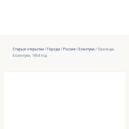
Старые открытки
/
Города
/
Россия
/
Есентуки
/ Ореанда.
Ессентуки, 1954 год