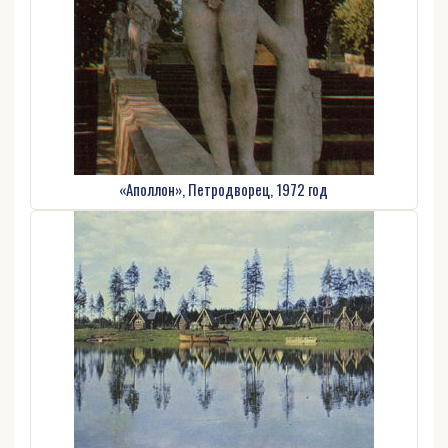
«Аполлон», Петродворец, 1972 год