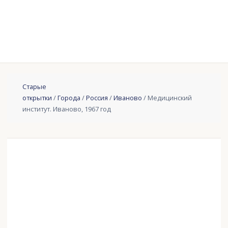
Старые
открытки
/
Города
/
Россия
/
Иваново
/ Медицинский
институт. Иваново, 1967 год