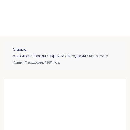
Старые
открытки
/
Города
/
Украина
/
Феодосия
/ Кинотеатр
Крым. Феодосия, 1981 год