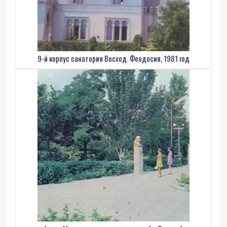
9-й корпус санатория Восход. Феодосия, 1981 год