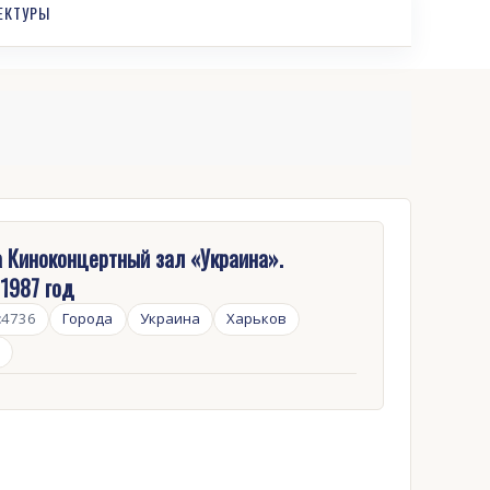
ЕКТУРЫ
 Киноконцертный зал «Украина».
 1987 год
:
4736
Города
Украина
Харьков