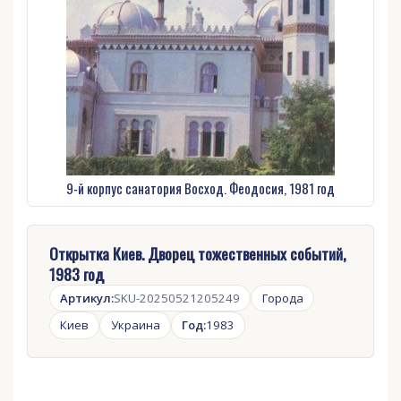
9-й корпус санатория Восход. Феодосия, 1981 год
Открытка Киев. Дворец тожественных событий,
1983 год
Артикул:
SKU-20250521205249
Города
Киев
Украина
Год:
1983