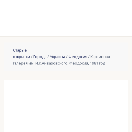
Старые
открытки
/
Города
/
Украина
/
Феодосия
/ Картинная
галерея им. И.К.Айвазовского. Феодосия, 1981 год