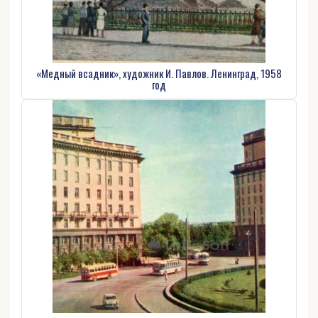
«Медный всадник», художник И. Павлов. Ленинград, 1958
год