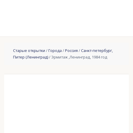
Старые открытки
/
Города
/
Россия
/
Санкт-петербург,
Питер (Ленинград)
/ Эрмитаж ,Ленинград, 1984 год