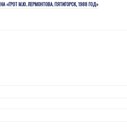
НА «ГРОТ М.Ю. ЛЕРМОНТОВА. ПЯТИГОРСК, 1988 ГОД»