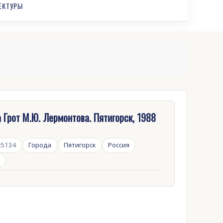
ЕКТУРЫ
 Грот М.Ю. Лермонтова. Пятигорск, 1988
:
5134
Города
Пятигорск
Россия