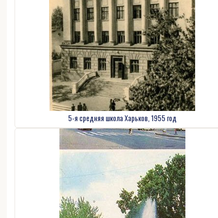
5-я средняя школа Харьков, 1955 год