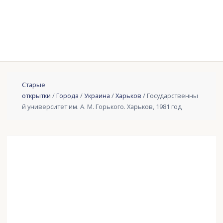
Старые
открытки
/
Города
/
Украина
/
Харьков
/ Государственны
й университет им. А. М. Горького. Харьков, 1981 год