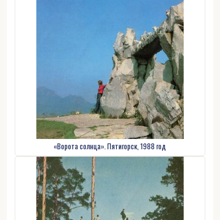
«Ворота солнца». Пятигорск, 1988 год