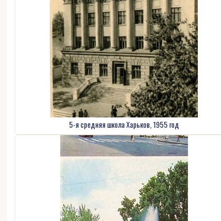
5-я средняя школа Харьков, 1955 год