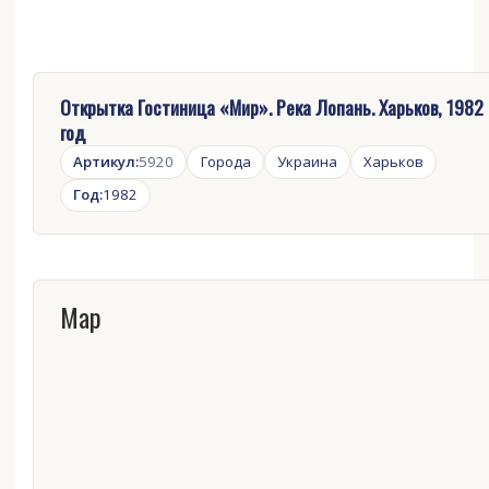
Открытка Гостиница «Мир». Река Лопань. Харьков, 1982
год
Артикул:
5920
Города
Украина
Харьков
Год:
1982
Map