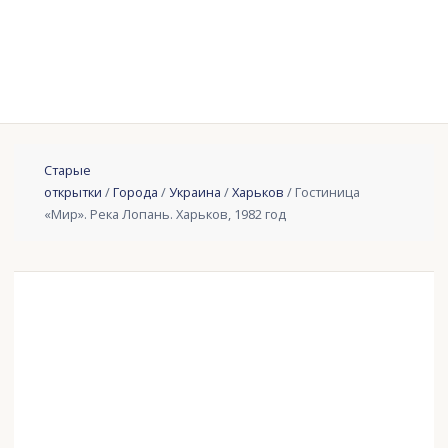
Старые
открытки
/
Города
/
Украина
/
Харьков
/ Гостиница
«Мир». Река Лопань. Харьков, 1982 год