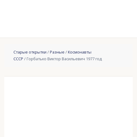
Старые открытки
/
Разные
/
Космонавты
СССР
/ Горбатько Виктор Васильевич 1977 год