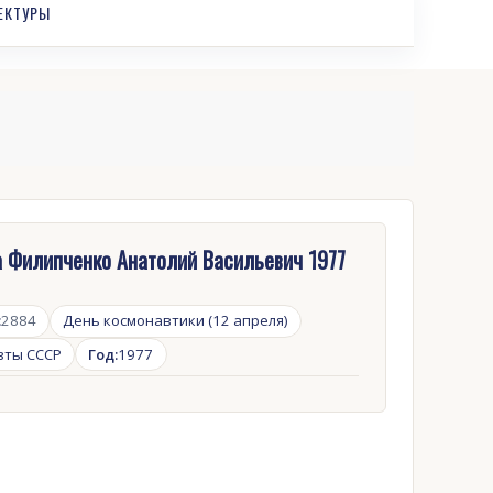
ЕКТУРЫ
 Филипченко Анатолий Васильевич 1977
:
2884
День космонавтики (12 апреля)
вты СССР
Год:
1977