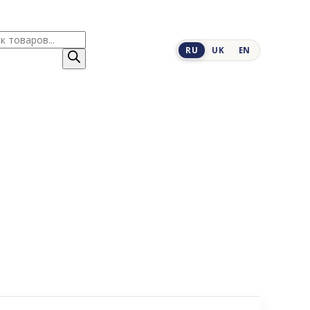
к
RU
UK
EN
ров