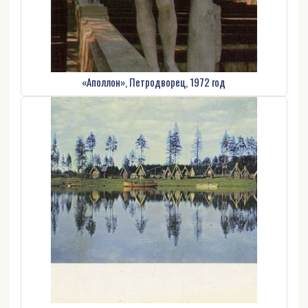
«Аполлон», Петродворец, 1972 год