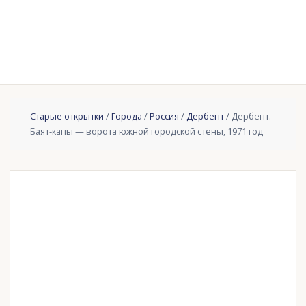
Старые открытки
/
Города
/
Россия
/
Дербент
/ Дербент.
Баят-капы — ворота южной городской стены, 1971 год