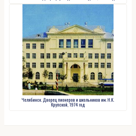
Челябинск. Дворец пионеров и школьников им. Н.К.
Крупской, 1974 год