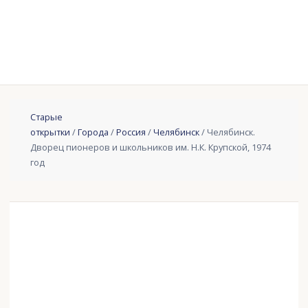
Старые
открытки
/
Города
/
Россия
/
Челябинск
/ Челябинск.
Дворец пионеров и школьников им. Н.К. Крупской, 1974
год