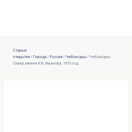
Старые
открытки
/
Города
/
Россия
/
Чебоксары
/ Чебоксары.
Сквер имени К.В. Иванова, 1973 год