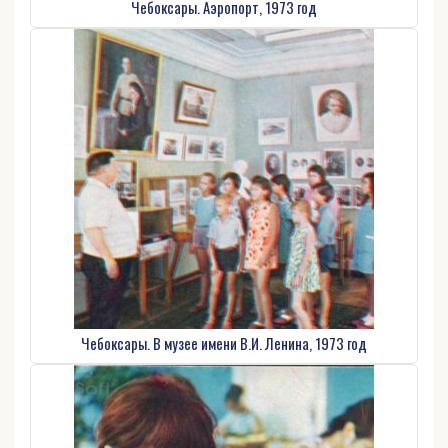
Чебоксары. Аэропорт, 1973 год
Чебоксары. В музее имени В.И. Ленина, 1973 год