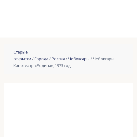
Старые
открытки
/
Города
/
Россия
/
Чебоксары
/ Чебоксары.
Кинотеатр «Родина», 1973 год