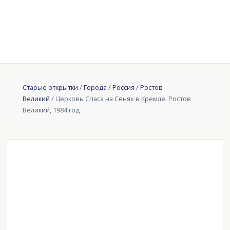
Старые открытки
/
Города
/
Россия
/
Ростов
Великий
/ Церковь Спаса на Сенях в Кремле. Ростов
Великий, 1984 год