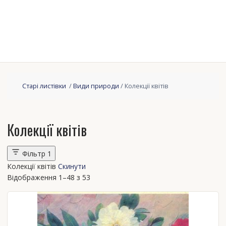
Старі листівки
/
Види природи
/ Колекції квітів
Колекції квітів
Фільтр
1
Колекції квітів
Скинути
Відображення 1–48 з 53