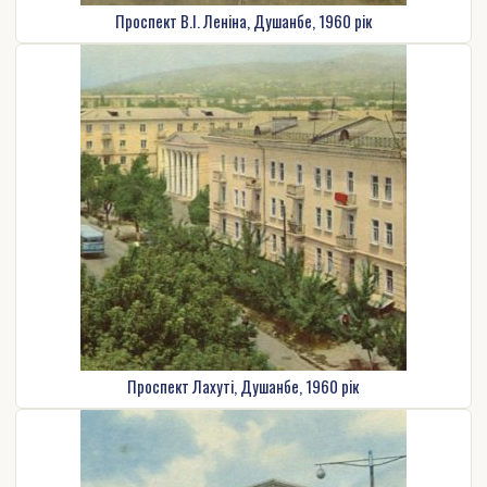
Проспект В.І. Леніна, Душанбе, 1960 рік
Проспект Лахуті, Душанбе, 1960 рік