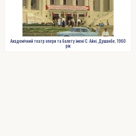
Академічний театр опери та балету імені С. Айні, Душанбе, 1960
рік