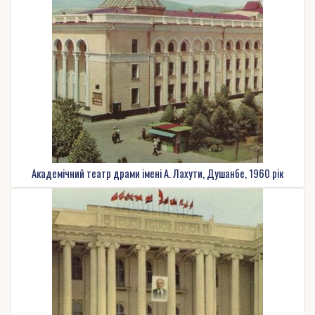
Академічний театр драми імені А. Лахути, Душанбе, 1960 рік