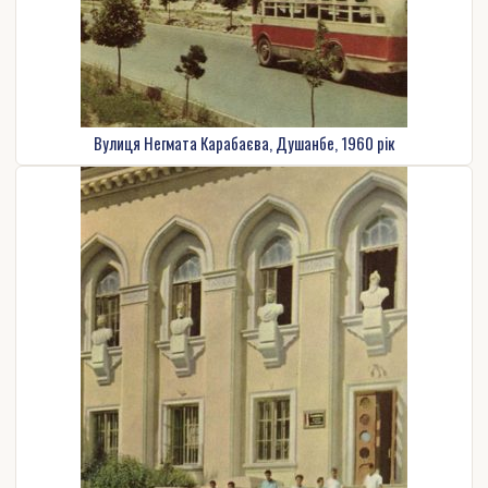
Вулиця Негмата Карабаєва, Душанбе, 1960 рік