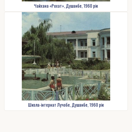
Чайхана «Рохат», Душанбе, 1960 рік
Школа-інтернат Лучобе, Душанбе, 1960 рік