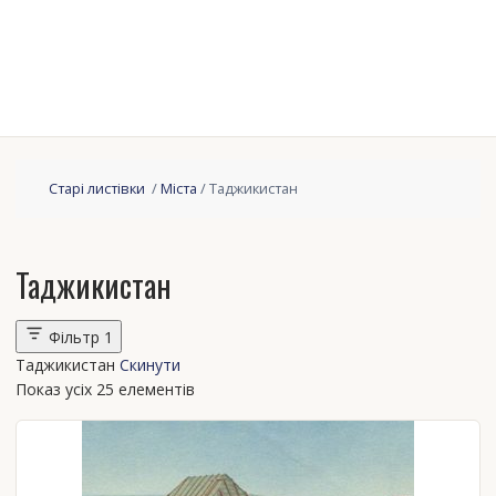
Старі листівки
/
Міста
/ Таджикистан
Таджикистан
Фільтр
1
Таджикистан
Скинути
Показ усіх 25 елементів