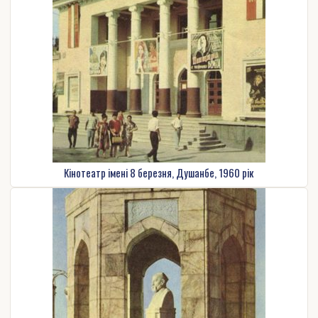
Кінотеатр імені 8 березня, Душанбе, 1960 рік