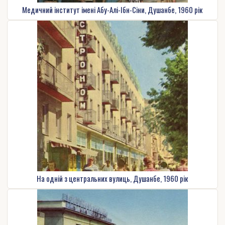
Медичний інститут імені Абу-Алі-Ібн-Сіни, Душанбе, 1960 рік
На одній з центральних вулиць, Душанбе, 1960 рік