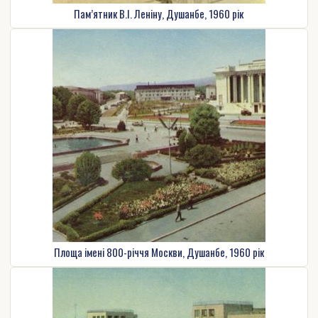
Пам’ятник В.І. Леніну, Душанбе, 1960 рік
Площа імені 800-річчя Москви, Душанбе, 1960 рік