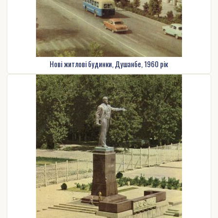
Нові житлові будинки, Душанбе, 1960 рік