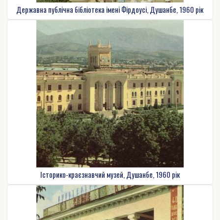
Державна публічна бібліотека імені Фірдоусі, Душанбе, 1960 рік
Історико-краєзнавчий музей, Душанбе, 1960 рік