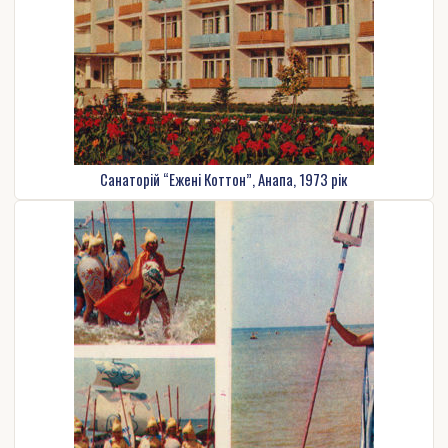
Санаторій “Ежені Коттон”, Анапа, 1973 рік