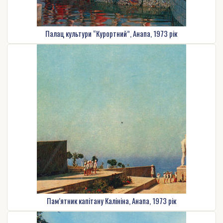
Палац культури “Курортний”, Анапа, 1973 рік
Пам’ятник капітану Калініна, Анапа, 1973 рік