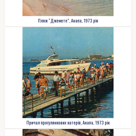
Пляж “Джемете”, Анапа, 1973 рік
Причал прогулянкових катерів, Анапа, 1973 рік