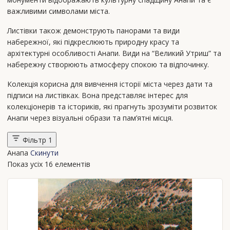
важливими символами міста.
Листівки також демонструють панорами та види
набережної, які підкреслюють природну красу та
архітектурні особливості Анапи. Види на “Великий Утриш” та
набережну створюють атмосферу спокою та відпочинку.
Колекція корисна для вивчення історії міста через дати та
підписи на листівках. Вона представляє інтерес для
колекціонерів та істориків, які прагнуть зрозуміти розвиток
Анапи через візуальні образи та пам’ятні місця.
Фільтр
1
Анапа
Скинути
Показ усіх 16 елементів