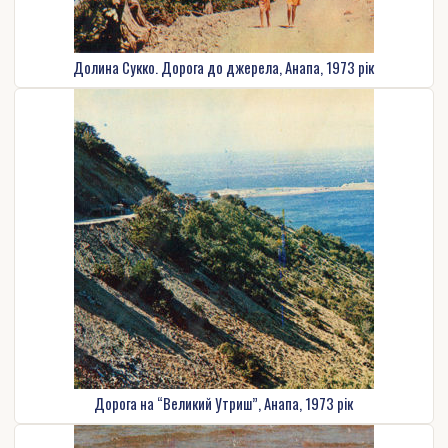
Долина Сукко. Дорога до джерела, Анапа, 1973 рік
Дорога на “Великий Утриш”, Анапа, 1973 рік