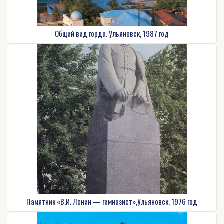
Общий вид горда. Ульяновск, 1987 год
Памятник «В.И. Ленин — гимназист»,Ульяновск, 1976 год