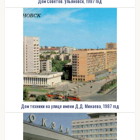
Дом Советов. Ульяновск, 1987 год
Дом техники на улице имени Д.Д. Минаева, 1987 год