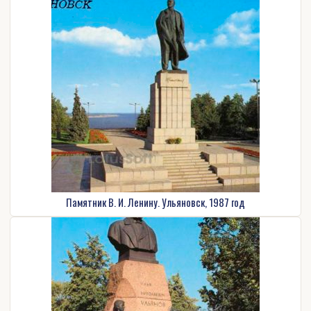
Памятник В. И. Ленину. Ульяновск, 1987 год