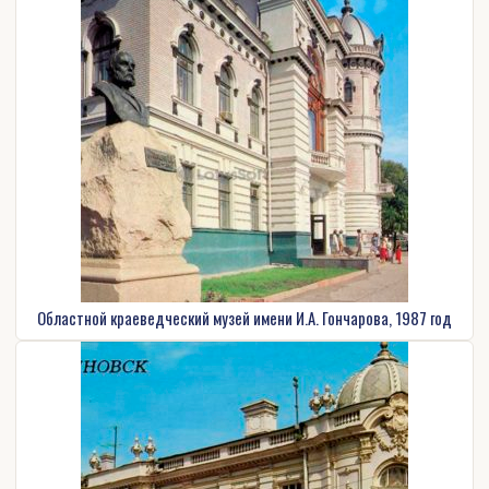
Областной краеведческий музей имени И.А. Гончарова, 1987 год