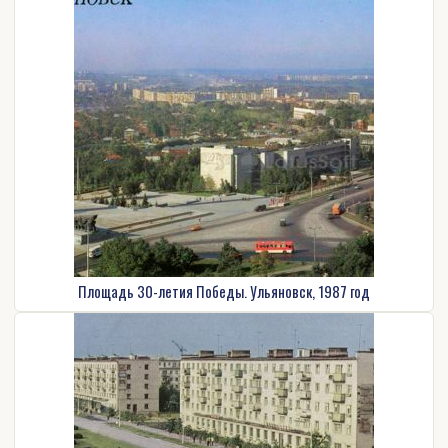
Площадь 30-летия Победы. Ульяновск, 1987 год